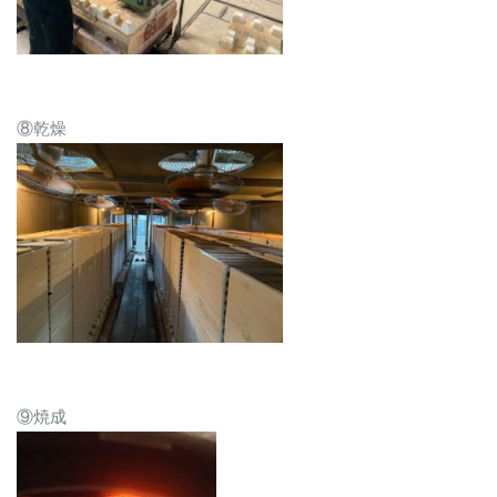
⑧乾燥
⑨焼成