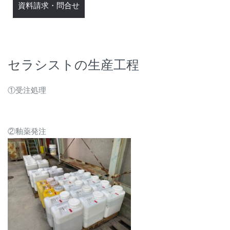
資料請求・問合せ
セラシストの生産工程
①受注処理
②釉薬発注