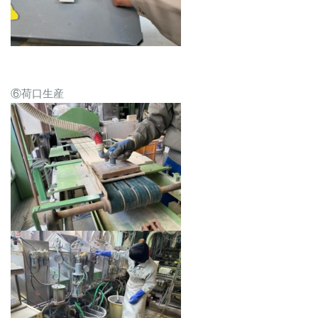
⑥荷口生産