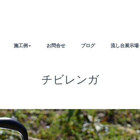
施工例
お問合せ
ブログ
流し台展示場
チビレンガ