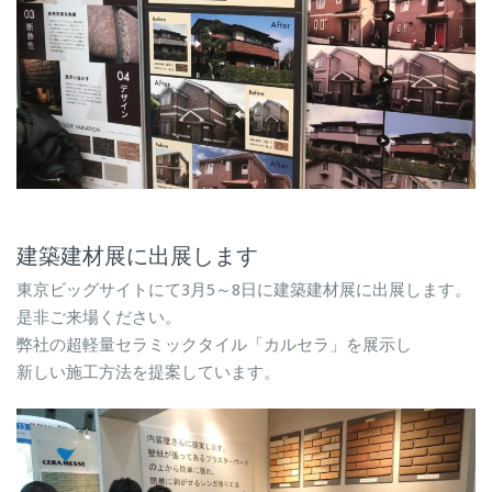
建築建材展に出展します
東京ビッグサイトにて3月5～8日に建築建材展に出展します。
是非ご来場ください。
弊社の超軽量セラミックタイル「カルセラ」を展示し
新しい施工方法を提案しています。