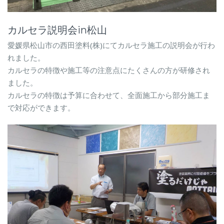
カルセラ説明会in松山
愛媛県松山市の西田塗料(株)にてカルセラ施工の説明会が行わ
れました。
カルセラの特徴や施工等の注意点にたくさんの方が研修され
ました。
カルセラの特徴は予算に合わせて、全面施工から部分施工ま
で対応ができます。