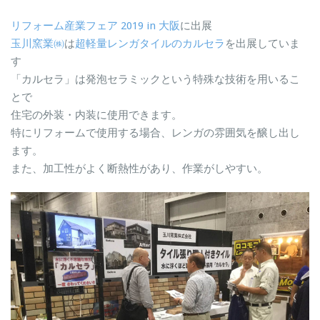
リフォーム産業フェア 2019 in 大阪
に出展
玉川窯業㈱
は
超軽量レンガタイルのカルセラ
を出展していま
す
「カルセラ」は発泡セラミックという特殊な技術を用いるこ
とで
住宅の外装・内装に使用できます。
特にリフォームで使用する場合、レンガの雰囲気を醸し出し
ます。
また、加工性がよく断熱性があり、作業がしやすい。