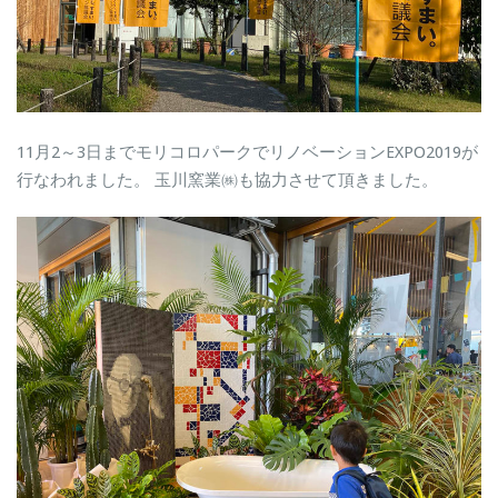
11月2～3日までモリコロパークでリノベーションEXPO2019が
行なわれました。 玉川窯業㈱も協力させて頂きました。