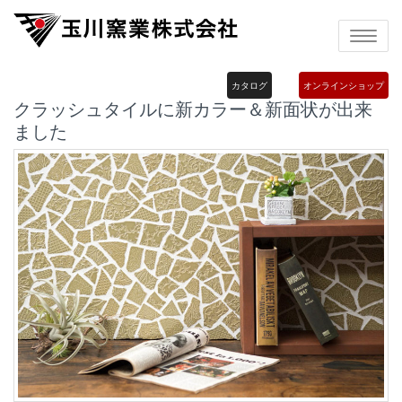
Toggle
navigatio
カタログ
オンラインショップ
クラッシュタイルに新カラー＆新面状が出来
ました