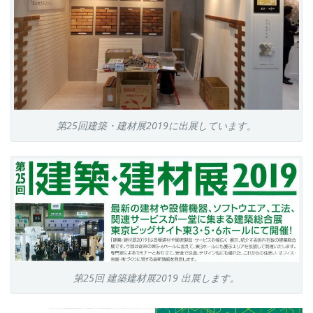
第25回建築・建材展2019に出展しています。
第25回 建築建材展2019 出展します。